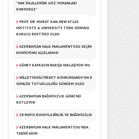
“HAK İHLALLERINE GÖZ YUMANLARI
KINIYORUZ”
PROF. DR. MURAT KAN, NEW ATLAS
INSTITUTE & UNIVERSITY TÜRK DÜNYASI
KURUCU REKTÖRÜ OLDU
AZERBAYCAN HALK PARLAMENTOSU SEÇİM
KOMİSYONU AÇIKLAMASI
GÜNEY KAFKASYA BARIŞA YAKLAŞIYOR MU.
MİLLETVEKİLİ FİKRET KƏHRƏMANOV’UN 8
GÜNLÜK TUTUKLULUĞU GÜNDEM OLDU
AZERBAYCAN BAĞIMSIZLIK GÜNÜ’NÜ
KUTLUYOR
28 MAYIS RUHUYLA BIRLIK VE BAĞIMSIZLIK
AZERBAYCAN HALK PARLAMENTOSU’NDA
TARİHİ ADIM