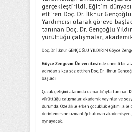
gerçekleştirildi. Eğitim dünyas
ettiren Doç. Dr. İlknur Gençoğlu
Yardımcısı olarak göreve başla
tanınan Doç. Dr. Gençoğlu Yıldı
yürüttüğü çalışmalar, akademik
Doç. Dr. İlknur GENÇOĞLU YILDIRIM Göyce Zengez
Göyce Zengezur Üniversitesi
’nde önemli bir at
adından sıkça söz ettiren Doç. Dr. İlknur Gençoğ
başladı.
Çocuk gelişimi alanında uzmanlığıyla tanınan
D
yürüttüğü çalışmalar, akademik yayınlar ve sosya
durumda. Özellikle erken çocukluk eğitimi, aile
derinlemesine uzmanlığı bulunan akademisyen, 
oynayacak.