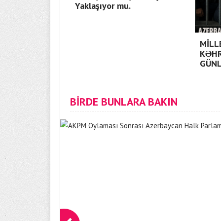
Yaklaşıyor mu.
MİLL
KƏH
GÜNL
BİRDE BUNLARA BAKIN