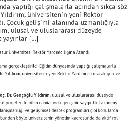
ında yaptığı çalışmalarla adından sıkça söz
 Yıldırım, üniversitenin yeni Rektör
dı. Çocuk gelişimi alanında uzmanlığıyla
rım, ulusal ve uluslararası düzeyde
 yayınlar […]
ur Üniversitesi Rektör Yardımcılığına Atandı.
ama gerçekleştirildi. Eğitim dünyasında yaptığı çalışmalarla
lu Yıldırım, üniversitenin yeni Rektör Yardımcısı olarak göreve
oç. Dr. Gençoğlu Yıldırım,
ulusal ve uluslararası düzeyde
l projeler ile bilim camiasında geniş bir saygınlık kazanmış
 danışmanlığı ve gelişimsel destek programları gibi konularda
bundan böyle üniversitenin yönetim kadrosunda da aktif rol