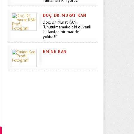
Yumanları Kınıyoruz"
DOÇ. DR. MURAT KAN
Doç. Dr. Murat KAN;
"Unutulmamalıdır ki güvenli
kullanılan bir madde
yoktur!!"
EMINE KAN