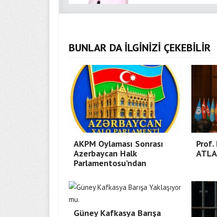
BUNLAR DA İLGİNİZİ ÇEKEBİLİR
AKPM Oylaması Sonrası
Prof.
Azerbaycan Halk
ATLA
Parlamentosu’ndan
Güney Kafkasya Barışa