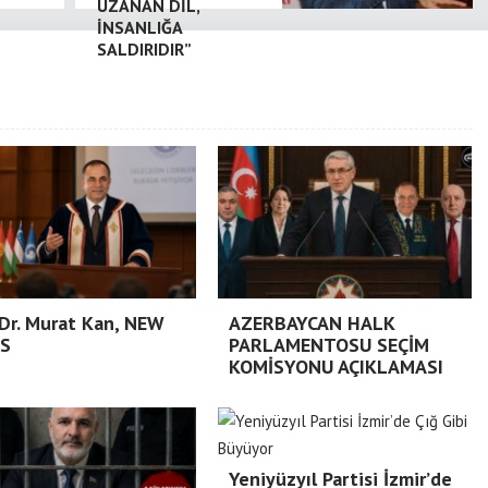
UZANAN DİL,
İNSANLIĞA
SALDIRIDIR”
 Dr. Murat Kan, NEW
AZERBAYCAN HALK
S
PARLAMENTOSU SEÇİM
KOMİSYONU AÇIKLAMASI
Yeniyüzyıl Partisi İzmir’de