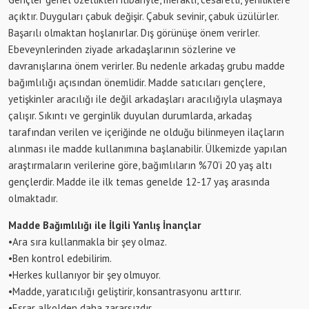
açıktır. Duyguları çabuk değişir. Çabuk sevinir, çabuk üzülürler.
Başarılı olmaktan hoşlanırlar. Dış görünüşe önem verirler.
Ebeveynlerinden ziyade arkadaşlarının sözlerine ve
davranışlarına önem verirler. Bu nedenle arkadaş grubu madde
bağımlılığı açısından önemlidir. Madde satıcıları gençlere,
yetişkinler aracılığı ile değil arkadaşları aracılığıyla ulaşmaya
çalışır. Sıkıntı ve gerginlik duyulan durumlarda, arkadaş
tarafından verilen ve içeriğinde ne olduğu bilinmeyen ilaçların
alınması ile madde kullanımına başlanabilir. Ülkemizde yapılan
araştırmaların verilerine göre, bağımlıların %70’i 20 yaş altı
gençlerdir. Madde ile ilk temas genelde 12-17 yaş arasında
olmaktadır.
Madde Bağımlılığı ile İlgili Yanlış İnançlar
•Ara sıra kullanmakla bir şey olmaz.
•Ben kontrol edebilirim.
•Herkes kullanıyor bir şey olmuyor.
•Madde, yaratıcılığı geliştirir, konsantrasyonu arttırır.
•Esrar alkolden daha zararsızdır.