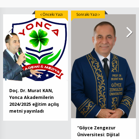
Önceki Yazı
Sonraki Yazı
Doç. Dr. Murat KAN,
Yonca Akademilerin
2024/2025 eğitim açılış
metni yayınladı
“Göyce Zengezur
Üniversitesi: Dijital