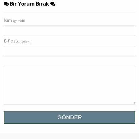
Bir Yorum Bırak
İsim
(gerekli)
E-Posta
(gerekli)