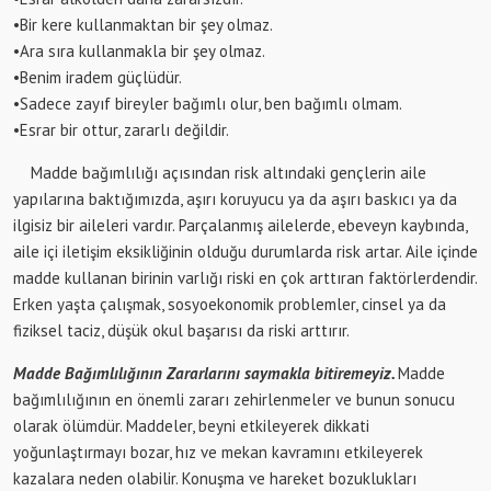
•Bir kere kullanmaktan bir şey olmaz.
•Ara sıra kullanmakla bir şey olmaz.
•Benim iradem güçlüdür.
•Sadece zayıf bireyler bağımlı olur, ben bağımlı olmam.
•Esrar bir ottur, zararlı değildir.
Madde bağımlılığı açısından risk altındaki gençlerin aile
yapılarına baktığımızda, aşırı koruyucu ya da aşırı baskıcı ya da
ilgisiz bir aileleri vardır. Parçalanmış ailelerde, ebeveyn kaybında,
aile içi iletişim eksikliğinin olduğu durumlarda risk artar. Aile içinde
madde kullanan birinin varlığı riski en çok arttıran faktörlerdendir.
Erken yaşta çalışmak, sosyoekonomik problemler, cinsel ya da
fiziksel taciz, düşük okul başarısı da riski arttırır.
Madde Bağımlılığının Zararlarını saymakla bitiremeyiz.
Madde
bağımlılığının en önemli zararı zehirlenmeler ve bunun sonucu
olarak ölümdür. Maddeler, beyni etkileyerek dikkati
yoğunlaştırmayı bozar, hız ve mekan kavramını etkileyerek
kazalara neden olabilir. Konuşma ve hareket bozuklukları