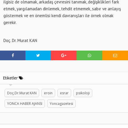
ilgisiz de olmamak, arkadaş çevresini tanımak, değişiklikleri fark
etmek, yargılamadan dinlemek, tehdit etmemek, sabır ve anlayış
göstermek ve en önemlisi kendi davranışları ile örnek olmak
gerekir.
Doç. Dr. Murat KAN
Etiketler
Doç.Dr.Murat KAN
eroin
esrar
psikoloji
YONCA HABER AJANSI
Yoncagazetesi