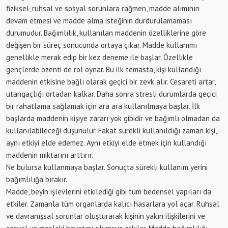
fiziksel, ruhsal ve sosyal sorunlara rağmen, madde alımının
devam etmesi ve madde alma isteğinin durdurulamaması
durumudur. Bağımlılık, kullanılan maddenin özelliklerine göre
değişen bir süreç sonucunda ortaya çıkar. Madde kullanımı
genellikle merak edip bir kez deneme ile başlar. Özellikle
gençlerde özenti de rol oynar. Bu ilk temasta, kişi kullandığı
maddenin etkisine bağlı olarak geçici bir zevk alır. Cesareti artar,
utangaçlığı ortadan kalkar. Daha sonra stresli durumlarda geçici
bir rahatlama sağlamak için ara ara kullanılmaya başlar. İlk
başlarda maddenin kişiye zararı yok gibidir ve bağımlı olmadan da
kullanılabileceği düşünülür. Fakat sürekli kullanıldığı zaman kişi,
aynı etkiyi elde edemez. Aynı etkiyi elde etmek için kullandığı
maddenin miktarını arttırır.
Ne bulursa kullanmaya başlar. Sonuçta sürekli kullanım yerini
bağımlılığa bırakır.
Madde, beyin işlevlerini etkilediği gibi tüm bedensel yapıları da
etkiler. Zamanla tüm organlarda kalıcı hasarlara yol açar. Ruhsal
ve davranışsal sorunlar oluşturarak kişinin yakın ilişkilerini ve