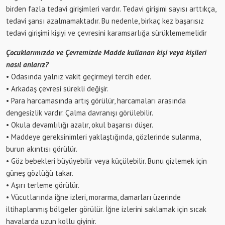
birden fazla tedavi girişimleri vardır. Tedavi girişimi sayısı arttıkça,
tedavi şansı azalmamaktadır. Bu nedenle, birkaç kez başarısız
tedavi girişimi kişiyi ve çevresini karamsarlığa sürüklememelidir
Çocuklarımızda ve Çevremizde Madde kullanan kişi veya kişileri
nasıl anlarız?
• Odasında yalnız vakit geçirmeyi tercih eder.
• Arkadaş çevresi sürekli değişir.
• Para harcamasında artış görülür, harcamaları arasında
dengesizlik vardır. Çalma davranışı görülebilir.
• Okula devamlılığı azalır, okul başarısı düşer.
• Maddeye gereksinimleri yaklaştığında, gözlerinde sulanma,
burun akıntısı görülür.
• Göz bebekleri büyüyebilir veya küçülebilir. Bunu gizlemek için
güneş gözlüğü takar.
• Aşırı terleme görülür.
• Vücutlarında iğne izleri, morarma, damarları üzerinde
iltihaplanmış bölgeler görülür. İğne izlerini saklamak için sıcak
havalarda uzun kollu giyinir.