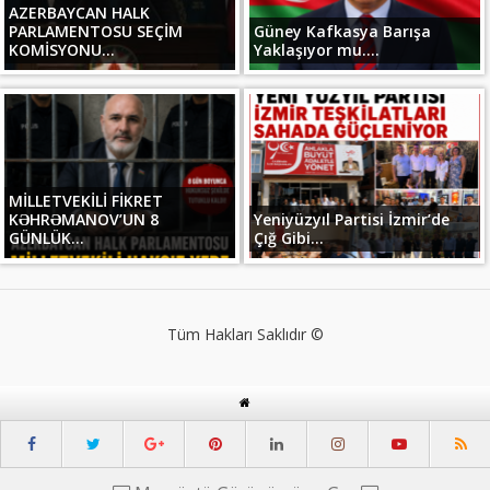
AZERBAYCAN HALK
PARLAMENTOSU SEÇİM
Güney Kafkasya Barışa
KOMİSYONU...
Yaklaşıyor mu....
MİLLETVEKİLİ FİKRET
KƏHRƏMANOV’UN 8
Yeniyüzyıl Partisi İzmir’de
GÜNLÜK...
Çığ Gibi...
Tüm Hakları Saklıdır ©