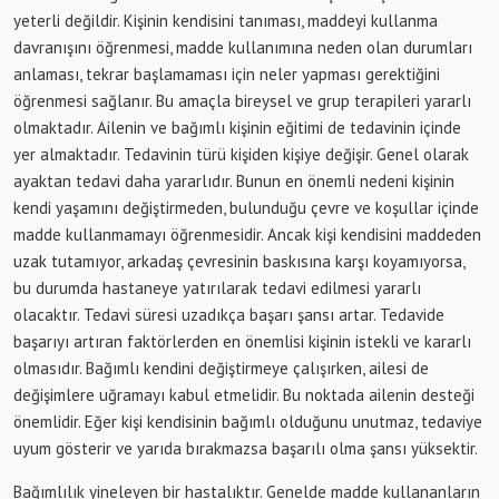
yeterli değildir. Kişinin kendisini tanıması, maddeyi kullanma
davranışını öğrenmesi, madde kullanımına neden olan durumları
anlaması, tekrar başlamaması için neler yapması gerektiğini
öğrenmesi sağlanır. Bu amaçla bireysel ve grup terapileri yararlı
olmaktadır. Ailenin ve bağımlı kişinin eğitimi de tedavinin içinde
yer almaktadır. Tedavinin türü kişiden kişiye değişir. Genel olarak
ayaktan tedavi daha yararlıdır. Bunun en önemli nedeni kişinin
kendi yaşamını değiştirmeden, bulunduğu çevre ve koşullar içinde
madde kullanmamayı öğrenmesidir. Ancak kişi kendisini maddeden
uzak tutamıyor, arkadaş çevresinin baskısına karşı koyamıyorsa,
bu durumda hastaneye yatırılarak tedavi edilmesi yararlı
olacaktır. Tedavi süresi uzadıkça başarı şansı artar. Tedavide
başarıyı artıran faktörlerden en önemlisi kişinin istekli ve kararlı
olmasıdır. Bağımlı kendini değiştirmeye çalışırken, ailesi de
değişimlere uğramayı kabul etmelidir. Bu noktada ailenin desteği
önemlidir. Eğer kişi kendisinin bağımlı olduğunu unutmaz, tedaviye
uyum gösterir ve yarıda bırakmazsa başarılı olma şansı yüksektir.
Bağımlılık yineleyen bir hastalıktır. Genelde madde kullananların