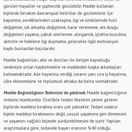
görülen hayaller ve şüphecilik görülebilir. Madde kullanan
kişilerde birtakım davranışsal belirtiler de gözlemlenir. İçe
kapanma, sevdiklerinden uzaklaşma, ilgi ve isteklerinde hızlı
değişimler, sık arkadaş değiştirme, karar verememe, ani duygu
değişimleri yaşama, çabuk sinirlenme, alınganlık, iştahta bozulma,
aktivite ve hobilere ilgi duymama, gelecekle ilgili motivasyon
kaybı bunlardan bazılarıdır.
Madde bağımlıları, aile ve dostları ile iletişim kopukluğu
nedeniyle onları kaybetmekte ve maddeden başka arkadaşları
kalmamaktadır. Aile hayatına verdiği zararın yanı sıra iş hayatına,
ülke ekonomisine ve toplumsal ahlaka da balta vurmaktadır.
Madde Bağımlılığının Tedavisini ön görürsek.
Madde bağımlılığının
tedavisi mümkündür. Özellikle tedavi ilkelerini yerine getiren
kişilerde maddeyi bırakma oranı çok yüksektir. Tedavi sadece
kişinin maddeyi bırakmasını değil, sosyal yaşamına geri dönmesini
ve yaşamını sağlıklı biçimde sürdürebilmesini de içerir. Yapılan
araştırmalara göre, tedavide başarı oranının %40 olduğu