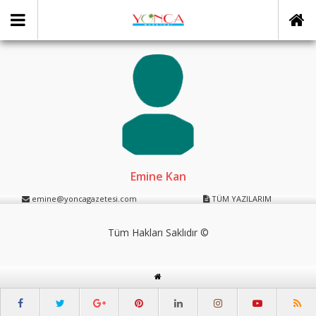
Emine Kan
emine@yoncagazetesi.com
TÜM YAZILARIM
Tüm Hakları Saklıdır ©