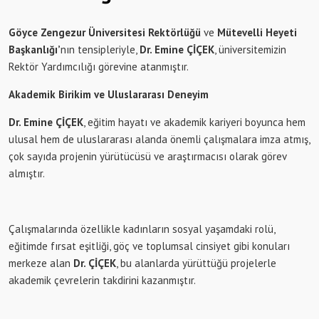
Göyce Zengezur Üniversitesi Rektörlüğü
ve
Mütevelli Heyeti
Başkanlığı’
nın tensipleriyle,
Dr. Emine ÇİÇEK
, üniversitemizin
Rektör Yardımcılığı görevine atanmıştır.
Akademik Birikim ve Uluslararası Deneyim
Dr. Emine ÇİÇEK
, eğitim hayatı ve akademik kariyeri boyunca hem
ulusal hem de uluslararası alanda önemli çalışmalara imza atmış,
çok sayıda projenin yürütücüsü ve araştırmacısı olarak görev
almıştır.
Çalışmalarında özellikle kadınların sosyal yaşamdaki rolü,
eğitimde fırsat eşitliği, göç ve toplumsal cinsiyet gibi konuları
merkeze alan
Dr. ÇİÇEK
, bu alanlarda yürüttüğü projelerle
akademik çevrelerin takdirini kazanmıştır.