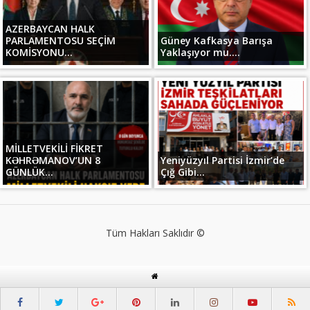
AZERBAYCAN HALK
PARLAMENTOSU SEÇİM
Güney Kafkasya Barışa
KOMİSYONU...
Yaklaşıyor mu....
MİLLETVEKİLİ FİKRET
KƏHRƏMANOV’UN 8
Yeniyüzyıl Partisi İzmir’de
GÜNLÜK...
Çığ Gibi...
Tüm Hakları Saklıdır ©