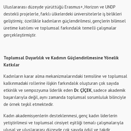
Uluslararası düzeyde yürüttüğü Erasmus+, Horizon ve UNDP
destekli projelerle, farklı ülkelerdeki üniversitelerle iş birlikleri
geliştirmiş; özellikle kadınların güçlendirilmesi, gençlerin bilimsel
üretime katılımı ve toplumsal farkındalık temelli çalışmalar
gerçekleştirmiştir.
Toplumsal Duyarlılık ve Kadının Güçlendirilmesine Yönelik
Katkılar
Kadınların karar alma mekanizmalarındaki temsiline ve toplumsal
kalkınmadaki rollerine ilişkin farkındalık oluşturan çok sayıda
etkinlik ve sempozyuma liderlik eden
Dr. ÇİÇEK
, sadece akademik
başarılarıyla değil, aynı zamanda toplumsal sorumluluk bilinciyle
de örnek teşkil etmektedir.
Kadın akademisyenlerin desteklenmesi, genç kadın liderlerin
yetiştirilmesi ve toplumsal cinsiyet eşitliği temalı çalışmalarıyla
ulusal ve uluslararası düzeyde çok sayıda ödül ve takdir