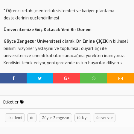
* Öğrenci refahı, mentorluk sistemleri ve kariyer planlama
desteklerinin güçlendirilmesi
Üniversitemize Güç Katacak Yeni Bir Dönem
Göyce Zengezur Üniversitesi
olarak,
Dr. Emine ÇİÇEK
’in bilimsel
birikimi, vizyoner yaklaşımı ve toplumsal duyarlılığı ile
üniversitemize önemli katkılar sunacağına yürekten inanıyoruz.
Kendisini tebrik ediyor, yeni görevinde üstün başarılar diliyoruz.
Etiketler
akademi
dr
Göyce Zengezur
türkiye
üniversite