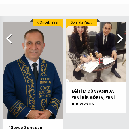
Önceki Yazı
Sonraki Yazı
EĞİTİM DÜNYASINDA
YENİ BİR GÖREV, YENİ
BİR VİZYON
“Göyce Zengezur