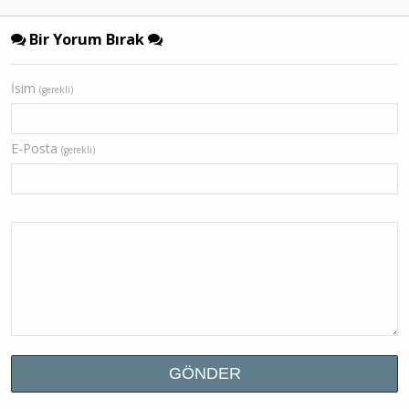
Bir Yorum Bırak
İsim
(gerekli)
E-Posta
(gerekli)