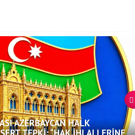
ASI AZERBAYCAN HALK
ERT TEPKI: “HAK İHLALLERINE