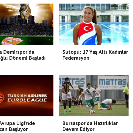
a Demirspor’da
Sutopu: 17 Yaş Altı Kadınlar
ğlu Dönemi Başladı
Federasyon
vrupa Ligi’nde
Bursaspor’da Hazırlıklar
an Başlıyor
Devam Ediyor