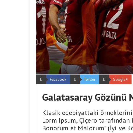
Facebook
Twitter
Google+
Galatasaray Gözünü M
Klasik edebiyattaki örneklerini
Lorm Ipsum, Çiçero tarafından 
Bonorum et Malorum” (İyi ve Kö