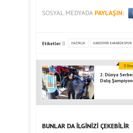
SOSYAL MEDYADA
PAYLAŞIN:
Etiketler:
HAZIRLIK
KARDEMIR KARABÜKSPOR
Önce
2. Dünya Serbe
Dalış Şampiyon
BUNLAR DA İLGİNİZİ ÇEKEBİLİR