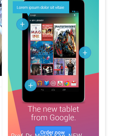
Prof. Dr. Murat Kan, NEW