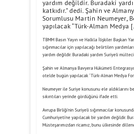
yardım değildir. Buradaki yardı
katkıdır.” dedi. Şahin ve Alma
Sorumlusu Martin Neumeyer, Be
yapılacak “Türk-Alman Medya [
TBMM Basın Yayın ve Halkla İlişkiler Başkan Yard
sığınmacılar için yapılacağı belirtilen yardımlar
yardım değildir. Buradaki yardım Suriyeli mültecil
Şahin ve Almanya Bavyera Hükümeti Entegrasyon
otelde bugün yapılacak “Türk-Alman Medya Foru
Neumeyer ile Suriye konusunu ele aldıklarını bel
sıkıntıları yerinde gördüğünü ifade etti.
Avrupa Birliği’nin Suriyeli sığınmacılar konusun
Cumhuriyeti’ne yapılacak bir yardım değildir. Bur
Müsteşarımızdan ricamız, bunu ülkesinde dillendir