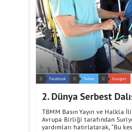
Facebook
Twitter
Google+
2. Dünya Serbest Dal
TBMM Basın Yayın ve Halkla İli
Avrupa Birliği tarafından Suriye
yardımları hatırlatarak, “Bu ke