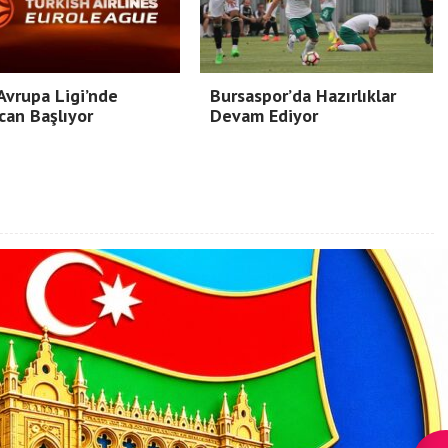
vrupa Ligi’nde
Bursaspor’da Hazırlıklar
an Başlıyor
Devam Ediyor