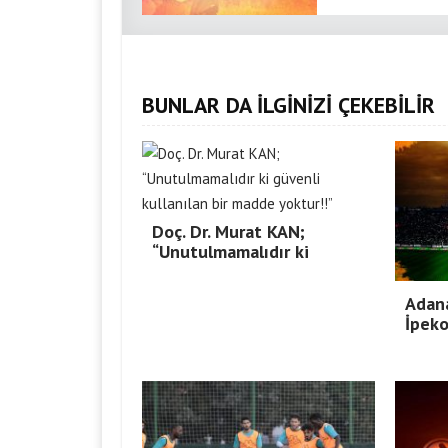
BUNLAR DA İLGİNİZİ ÇEKEBİLİR
Doç. Dr. Murat KAN;
“Unutulmamalıdır ki
Adan
İpeko