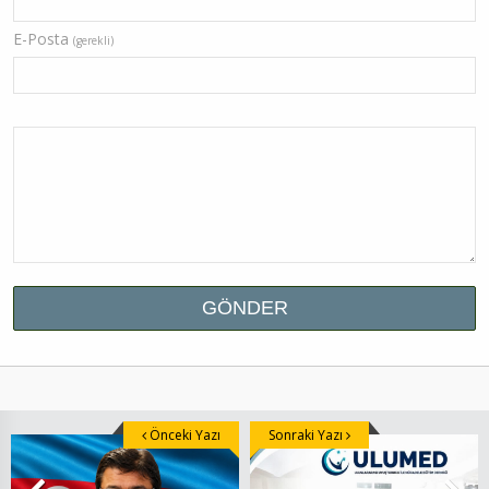
E-Posta
(gerekli)
Önceki Yazı
Sonraki Yazı