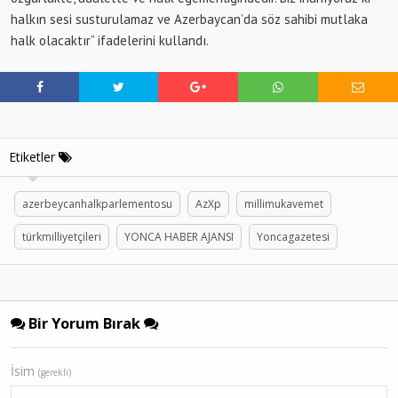
halkın sesi susturulamaz ve Azerbaycan’da söz sahibi mutlaka
halk olacaktır” ifadelerini kullandı.
Etiketler
azerbeycanhalkparlementosu
AzXp
millimukavemet
türkmilliyetçileri
YONCA HABER AJANSI
Yoncagazetesi
Bir Yorum Bırak
İsim
(gerekli)