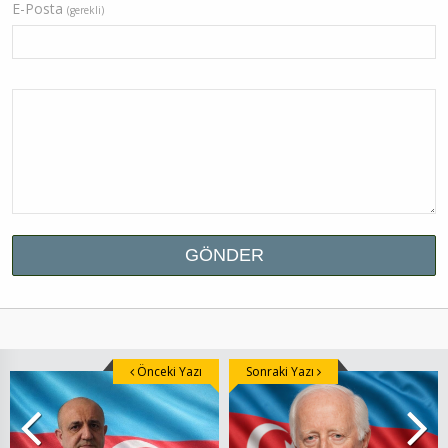
E-Posta
(gerekli)
Önceki Yazı
Sonraki Yazı