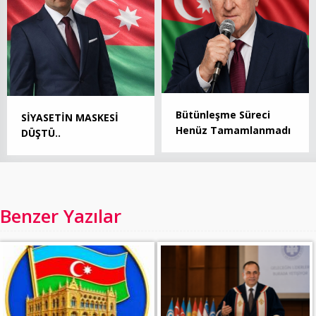
Bütünleşme Süreci
SİYASETİN MASKESİ
Henüz Tamamlanmadı
DÜŞTÜ..
Benzer Yazılar