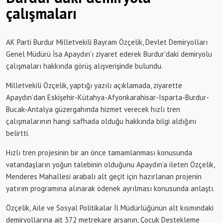
çalışmaları
AK Parti Burdur Milletvekili Bayram Özçelik, Devlet Demiryolları
Genel Müdürü İsa Apaydın’ı ziyaret ederek Burdur’daki demiryolu
çalışmaları hakkında görüş alışverişinde bulundu.
Milletvekili Özçelik, yaptığı yazılı açıklamada, ziyarette
Apaydın’dan Eskişehir-Kütahya-Afyonkarahisar-Isparta-Burdur-
Bucak-Antalya güzergahında hizmet verecek hızlı tren
çalışmalarının hangi safhada olduğu hakkında bilgi aldığını
belirtti.
Hızlı tren projesinin bir an önce tamamlanması konusunda
vatandaşların yoğun talebinin olduğunu Apaydın’a ileten Özçelik,
Menderes Mahallesi arabalı alt geçit için hazırlanan projenin
yatırım programına alınarak ödenek ayrılması konusunda anlaştı.
Özçelik, Aile ve Sosyal Politikalar İl Müdürlüğünün alt kısmındaki
demiryollarına ait 372 metrekare arsanın, Çocuk Destekleme