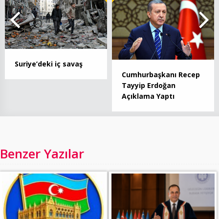
Suriye’deki iç savaş
Cumhurbaşkanı Recep
Tayyip Erdoğan
Açıklama Yaptı
Benzer Yazılar