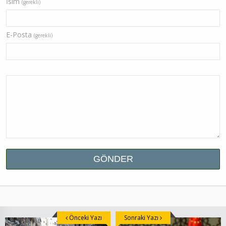
İsim
(gerekli)
E-Posta
(gerekli)
Önceki Yazı
Sonraki Yazı