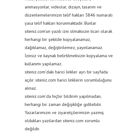
animasyonlar, videolar, dizayn, tasarım ve
düzenlemelerimizin telif hakları 5846 numaralı
yasa telif hakları korunmaktadır. Bunlar
siteniz.com’un yazılı izni olmaksızın ticari olarak
herhangi bir şekilde kopyalanamaz,
dağıtılamaz, değiştirilemez, yayınlanamaz.
İzinsiz ve kaynak belirtilmeksizin kopyalama ve
kullanımı yapılamaz.
siteniz.com’daki harici linkler ayrı bir sayfada
açılır. siteniz.com harici linklerin sorumluluğunu
almaz.
siteniz.com’da hiçbir bildirim yapılmadan,
herhangi bir zaman değişikliğe gidilebilir.
Yazarlarımızın ve ziyaretçilerimizin yazmış
oldukları yazılardan siteniz.com sorumlu
değildir.