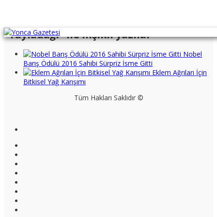
"Yayladağı" ile İlişikli yazılar
Nobel
Barış Ödülü 2016 Sahibi Sürpriz İsme Gitti
Eklem Ağrıları İçin
Bitkisel Yağ Karışımı
Tüm Hakları Saklıdır ©