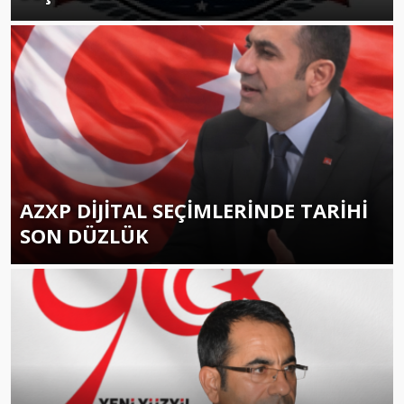
AZXP DİJİTAL SEÇİMLERİNDE TARİHİ
SON DÜZLÜK