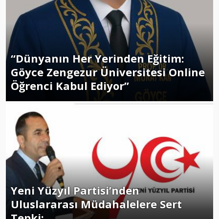
“Dünyanın Her Yerinden Eğitim:
Göyce Zengezur Üniversitesi Online
Öğrenci Kabul Ediyor”
Yeni Yüzyıl Partisi’nden
Uluslararası Müdahalelere Sert
Tepki: