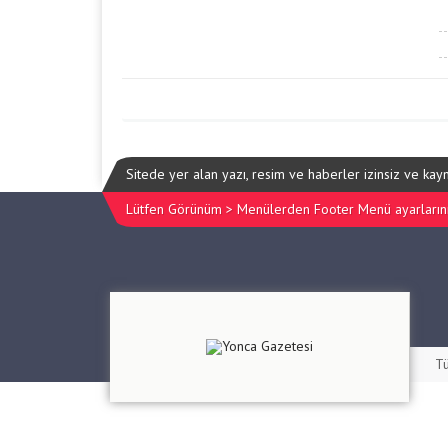
Sitede yer alan yazı, resim ve haberler izinsiz ve ka
Lütfen Görünüm > Menülerden Footer Menü ayarlarınız
Tü