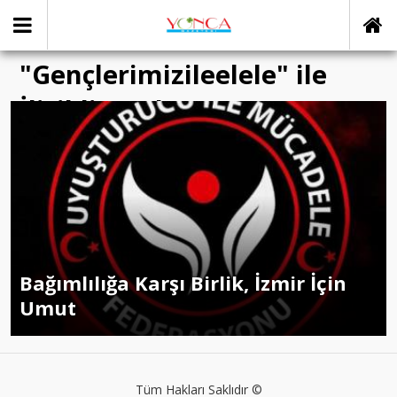
"Gençlerimizileelele" ile
İlişikli yazılar
Bağımlılığa Karşı Birlik, İzmir İçin
Umut
Tüm Hakları Saklıdır ©