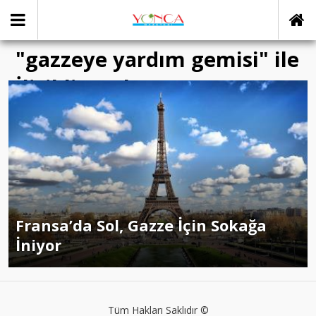
"gazzeye yardım gemisi" ile
İlişikli yazılar
Fransa’da Sol, Gazze İçin Sokağa
İniyor
Tüm Hakları Saklıdır ©